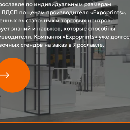
Ярославле по индивидуальным размерам
и ЛДСП по ценам производителя «Expoprints».
енных выставочных и торговых центров.
бует знаний и навыков, которые способны
зводители. Компания «Expoprints» уже долгое
очных стендов на заказ в Ярославле.