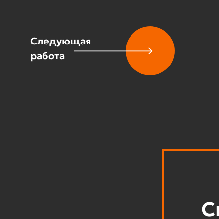
Следующая
работа
С