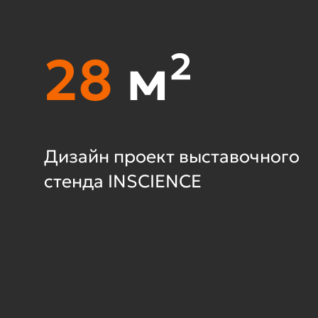
30
м²
Дизайн проект выставочного
стенда ГРЭЙТ КОМП