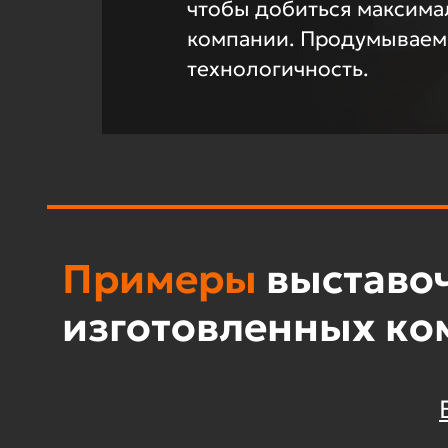
чтобы добиться максима
компании. Продумываем н
технологичность.
Примеры
выставо
изготовленных к
Смотреть