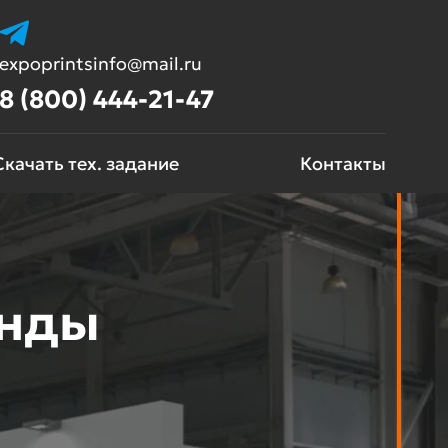
expoprintsinfo@mail.ru
8 (800) 444-21-47
Скачать тех. задание
Контакты
енды